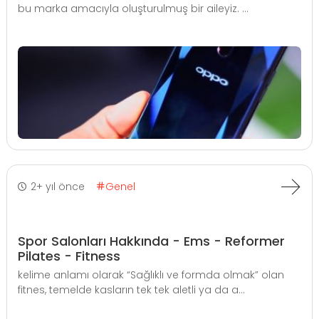
bu marka amacıyla oluşturulmuş bir aileyiz. ...
2+ yıl önce
Genel
Spor Salonları Hakkında - Ems - Reformer
Pilates - Fitness
kelime anlamı olarak “Sağlıklı ve formda olmak” olan
fitnes, temelde kasların tek tek aletli ya da a...