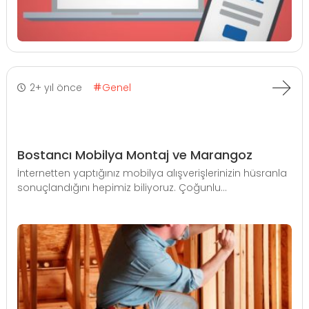
2+ yıl önce
Genel
Bostancı Mobilya Montaj ve Marangoz
İnternetten yaptığınız mobilya alışverişlerinizin hüsranla
sonuçlandığını hepimiz biliyoruz. Çoğunlu...