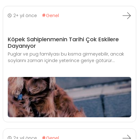
2+ yıl önce
Genel
Köpek Sahiplenmenin Tarihi Çok Eskilere
Dayanıyor
Puglar ve pug familyası bu kısma girmeyebilir, ancak
soylarını zaman içinde yeterince geriye götürür...
2+ yıl önce
Genel