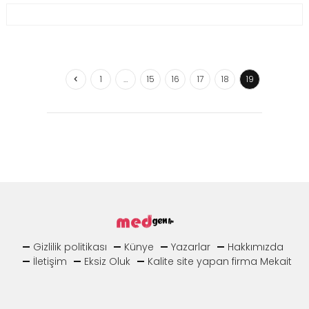
1
…
15
16
17
18
19
Gizlilik politikası
Künye
Yazarlar
Hakkımızda
İletişim
Eksiz Oluk
Kalite site yapan firma Mekait