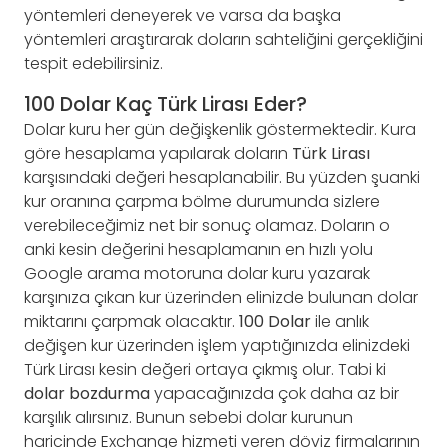
yöntemleri deneyerek ve varsa da başka
yöntemleri araştırarak doların sahteliğini gerçekliğini
tespit edebilirsiniz.
100 Dolar Kaç Türk Lirası Eder?
Dolar kuru her gün değişkenlik göstermektedir. Kura
göre hesaplama yapılarak doların
Türk Lirası
karşısındaki değeri hesaplanabilir. Bu yüzden şuanki
kur oranına çarpma bölme durumunda sizlere
verebileceğimiz net bir sonuç olamaz. Doların o
anki kesin değerini hesaplamanın en hızlı yolu
Google arama motoruna dolar kuru yazarak
karşınıza çıkan kur üzerinden elinizde bulunan dolar
miktarını çarpmak olacaktır.
100 Dolar
ile anlık
değişen kur üzerinden işlem yaptığınızda elinizdeki
Türk Lirası kesin değeri ortaya çıkmış olur. Tabi ki
dolar bozdurma
yapacağınızda çok daha az bir
karşılık alırsınız. Bunun sebebi dolar kurunun
haricinde Exchange hizmeti veren döviz firmalarının