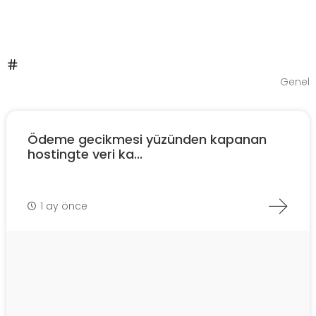
Genel
Ödeme gecikmesi yüzünden kapanan
hostingte veri ka...
1 ay önce