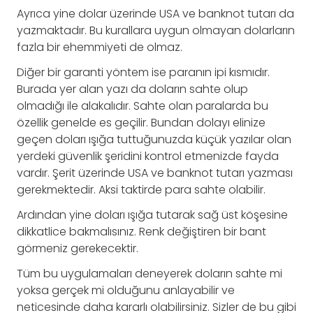
Ayrıca yine dolar üzerinde USA ve banknot tutarı da
yazmaktadır. Bu kurallara uygun olmayan dolarların
fazla bir ehemmiyeti de olmaz.
Diğer bir garanti yöntem ise paranın ipi kısmıdır.
Burada yer alan yazı da doların sahte olup
olmadığı ile alakalıdır. Sahte olan paralarda bu
özellik genelde es geçilir. Bundan dolayı elinize
geçen doları ışığa tuttuğunuzda küçük yazılar olan
yerdeki güvenlik şeridini kontrol etmenizde fayda
vardır. Şerit üzerinde USA ve banknot tutarı yazması
gerekmektedir. Aksi taktirde para sahte olabilir.
Ardından yine doları ışığa tutarak sağ üst köşesine
dikkatlice bakmalısınız. Renk değiştiren bir bant
görmeniz gerekecektir.
Tüm bu uygulamaları deneyerek doların sahte mi
yoksa gerçek mi olduğunu anlayabilir ve
neticesinde daha kararlı olabilirsiniz. Sizler de bu gibi