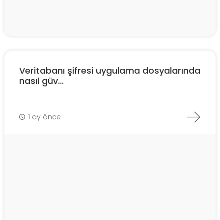
Veritabanı şifresi uygulama dosyalarında
nasıl güv...
1 ay önce