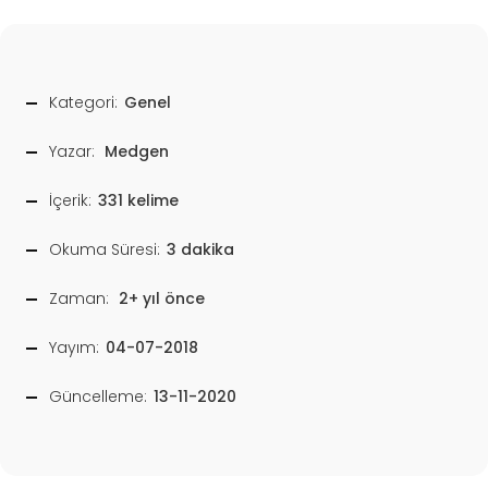
Kategori:
Genel
Yazar:
Medgen
İçerik:
331 kelime
Okuma Süresi:
3 dakika
Zaman:
2+ yıl önce
Yayım:
04-07-2018
Güncelleme:
13-11-2020