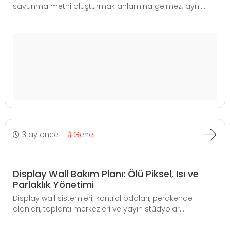
savunma metni oluşturmak anlamına gelmez; aynı...
3 ay önce
Genel
Display Wall Bakım Planı: Ölü Piksel, Isı ve
Parlaklık Yönetimi
Display wall sistemleri; kontrol odaları, perakende
alanları, toplantı merkezleri ve yayın stüdyolar...