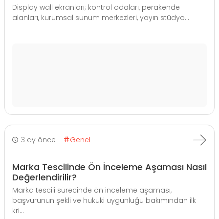
Display wall ekranları; kontrol odaları, perakende
alanları, kurumsal sunum merkezleri, yayın stüdyo...
3 ay önce
Genel
Marka Tescilinde Ön İnceleme Aşaması Nasıl
Değerlendirilir?
Marka tescili sürecinde ön inceleme aşaması,
başvurunun şekli ve hukuki uygunluğu bakımından ilk
kri...