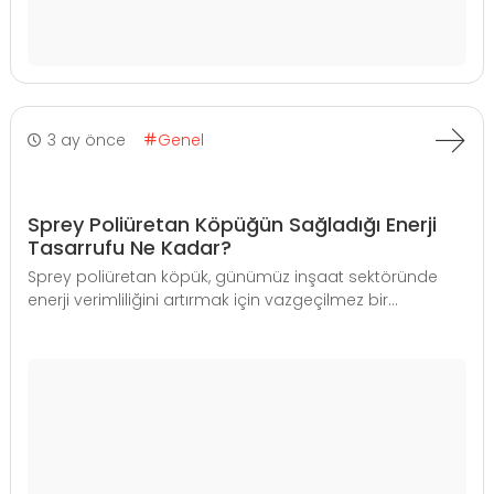
3 ay önce
Genel
Sprey Poliüretan Köpüğün Sağladığı Enerji
Tasarrufu Ne Kadar?
Sprey poliüretan köpük, günümüz inşaat sektöründe
enerji verimliliğini artırmak için vazgeçilmez bir...