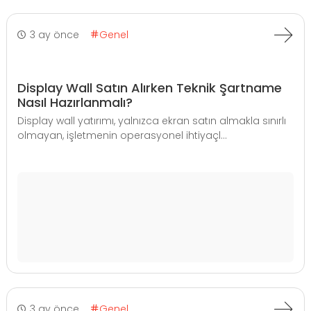
3 ay önce
Genel
Display Wall Satın Alırken Teknik Şartname
Nasıl Hazırlanmalı?
Display wall yatırımı, yalnızca ekran satın almakla sınırlı
olmayan, işletmenin operasyonel ihtiyaçl...
3 ay önce
Genel