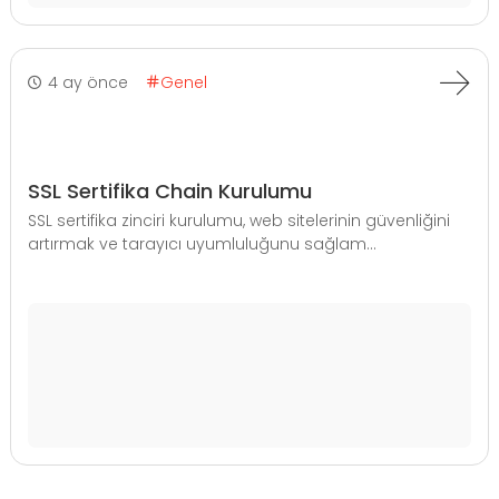
4 ay önce
Genel
SSL Sertifika Chain Kurulumu
SSL sertifika zinciri kurulumu, web sitelerinin güvenliğini
artırmak ve tarayıcı uyumluluğunu sağlam...