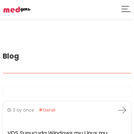
Blog
3 ay önce
Genel
VDS Sunucuda Windows mu Linux mu