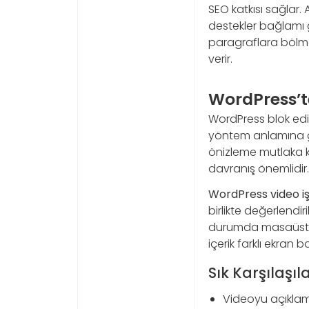
SEO katkısı sağlar.
destekler bağlamı g
paragraflara bölmek
verir.
WordPress’te
WordPress blok edit
yöntem anlamına ge
önizleme mutlaka ko
davranış önemlidir.
WordPress video i
birlikte değerlendir
durumda masaüstün
içerik farklı ekran b
Sık Karşılaşı
Videoyu açıkla