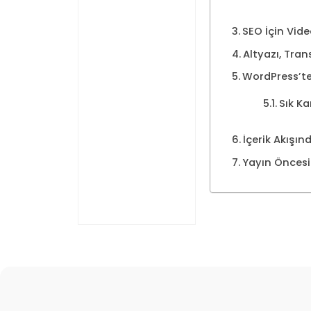
SEO İçin Vide
Altyazı, Trans
WordPress’te 
Sık Ka
İçerik Akışı
Yayın Öncesi 