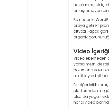
hazırlanmış bir içe
anlaşılamayan bir 
Bu nedenle
WordPr
araya getiren planlı
altyazı, kapak gör
organik görünürlüğ
Video İçeriğ
Video eklemeden ön
yoksa metni destek
bölümüne yakın konum
nitelikteyse ilgili
Bir diğer kritik ka
platformdan mı göm
olsa da yoğun video
harici video barınd