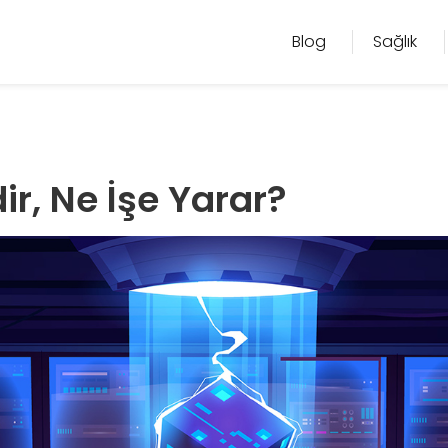
Blog
Sağlık
r, Ne İşe Yarar?