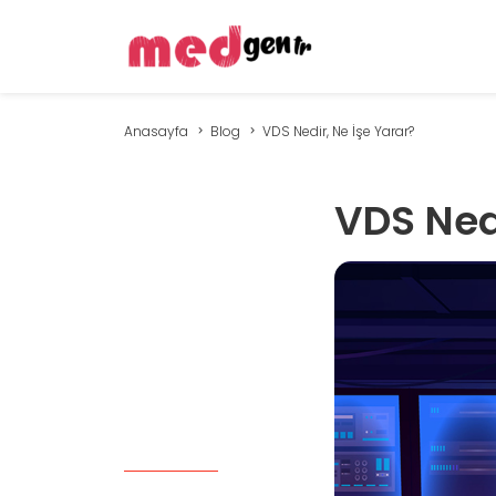
Anasayfa
Blog
VDS Nedir, Ne İşe Yarar?
VDS Nedi