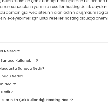
g,
kullanıcıların en çok kullandığı hostinglerden biri olmakla bi
anan sunucuların yanı sıra
reseller hosting
de sık duyulan
tıpkı domain gibi web sitesinin alan adının oluşmasını sağlar
sini ekleyebilmek için
Linux reseller hosting
oldukça önemlid
rı Nelerdir?
 Sunucu Kullanabilir?
Masaüstü Sunucu Nedir?
unucu Nedir?
n Nedir?
 Nedir?
ıcıların En Çok Kullandığı Hosting Nedir?