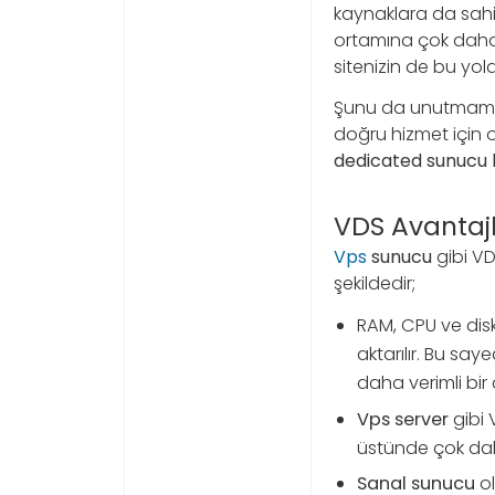
kaynaklara da sahi
ortamına çok daha
sitenizin de bu yol
Şunu da unutmamak 
doğru hizmet için o
dedicated sunucu 
VDS Avantajl
Vps
sunucu
gibi V
şekildedir;
RAM, CPU ve disk 
aktarılır. Bu say
daha verimli bir 
Vps server
gibi 
üstünde çok daha
Sanal sunucu
o