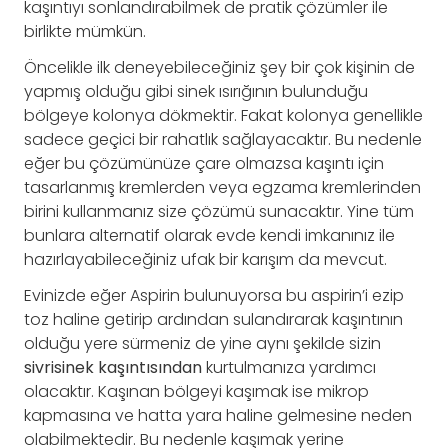
kaşıntıyı sonlandırabilmek de pratik çözümler ile
birlikte mümkün.
Öncelikle ilk deneyebileceğiniz şey bir çok kişinin de
yapmış olduğu gibi sinek ısırığının bulunduğu
bölgeye kolonya dökmektir. Fakat kolonya genellikle
sadece geçici bir rahatlık sağlayacaktır. Bu nedenle
eğer bu çözümünüze çare olmazsa kaşıntı için
tasarlanmış kremlerden veya egzama kremlerinden
birini kullanmanız size çözümü sunacaktır. Yine tüm
bunlara alternatif olarak evde kendi imkanınız ile
hazırlayabileceğiniz ufak bir karışım da mevcut.
Evinizde eğer Aspirin bulunuyorsa bu aspirin’i ezip
toz haline getirip ardından sulandırarak kaşıntının
olduğu yere sürmeniz de yine aynı şekilde sizin
sivrisinek kaşıntısından
kurtulmanıza yardımcı
olacaktır. Kaşınan bölgeyi kaşımak ise mikrop
kapmasına ve hatta yara haline gelmesine neden
olabilmektedir. Bu nedenle kaşımak yerine