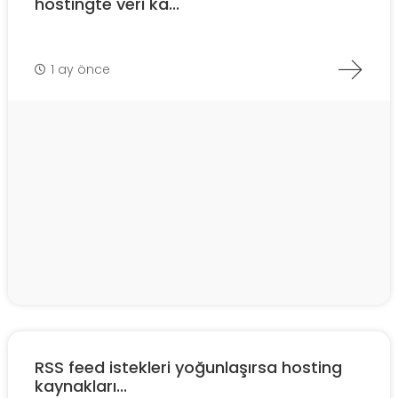
hostingte veri ka...
1 ay önce
RSS feed istekleri yoğunlaşırsa hosting
kaynakları...