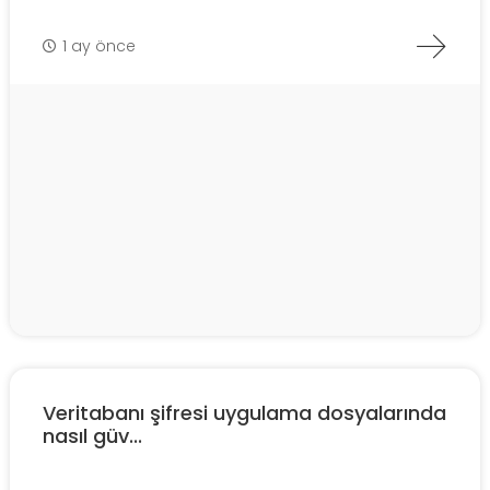
1 ay önce
Veritabanı şifresi uygulama dosyalarında
nasıl güv...