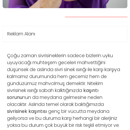
Reklam Alanı
Çoğu zaman sivrisineklerin sadece bizlerin uyku
uyuyacağı muhteşem geceleri mahvettiğini
düşünsek de aslında sivri sinek ısırığı ile karşı karşıya
kalmamız durumunda hem gecemiz hem de
gündüzümüz mahvolmuş demektir. Nitekim
sivrisinek ısırığı sabah kalktığınızda
kaşıntı
sorunu
nun da meydana gelmesine neden
olacaktır. Aslında temel olarak baktığımızda
sivrisinek kaşıntısı
genç bir vücutta meydana
geliyorsa ve bu duruma karşı herhangi bir alerjiniz
yoksa bu durum çok büyük bir risk teşkil etmiyor ve