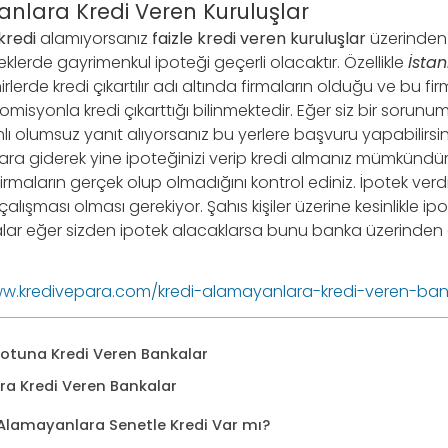
nlara Kredi Veren Kuruluşlar
kredi
alamıyorsanız
faizle kredi veren kuruluşlar
üzerinden 
oteklerde gayrimenkul ipoteği geçerli olacaktır. Özellikle
İsta
lerde kredi çıkartılır adı altında firmaların olduğu ve bu fir
omisyonla kredi çıkarttığı bilinmektedir. Eğer siz bir sorunu
 olumsuz yanıt alıyorsanız bu yerlere başvuru yapabilirsini
lara giderek yine ipoteğinizi verip kredi almanız mümkündür
irmaların gerçek olup olmadığını kontrol ediniz. İpotek verdi
lışması olması gerekiyor. Şahıs kişiler üzerine kesinlikle ip
malar eğer sizden ipotek alacaklarsa bunu banka üzerinden 
ww.kredivepara.com/kredi-alamayanlara-kredi-veren-ban
Notuna Kredi Veren Bankalar
ara Kredi Veren Bankalar
 Alamayanlara Senetle Kredi Var mı?