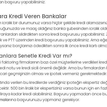
n başvuru yapabilirsiniz.
lara Kredi Veren Bankalar
icralık bir durumunuz varsa hiçbir şekilde kredi alamazsını
uğunuzda ve maaş aldığınız banka şubesinden icralık ol
ranlardan sildirdikten sonra kredi başvurusu yapabilirsiniz. 
 ve PTT üzerinden kredi başvurusu yapabilirsiniz. Ama eğer
ıysanız borçlarınızı ödedikten sonra ilk önce kredi kartı alm
nlara Senetle Kredi Var mı?
i faktoring firmalarının bazı özel müşterilerine verdikleri kredi
edi notu ve kredi sicili önemli değildir. Ama bu firmalarda
icari geçmişinizin olması ve ipotek vermeniz gerekmektedir.
ltında verilen bu kredilerde verdiğiniz ipoteğin ekspertiz de
necektir. 500 bin liralık bir ekspertiziniz varsa bunun için en 
 liraya kadar kredi alabilirsiniz. Başvuru yapmadan önce b
rmaları
na başvurunuzu yapmanız gerekiyor.