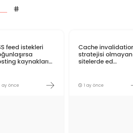
S feed istekleri
Cache invalidatio
oğunlaşırsa
stratejisi olmayan
sting kaynakları...
sitelerde ed...
1 ay önce
1 ay önce