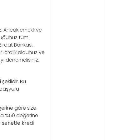
z. Ancak emekli ve
duğunuz tüm
Ziraat Bankası,
 icralık oldunuz ve
ayı denemelisiniz.
 şeklidir. Bu
n başvuru
ğerine göre size
fazla %50 değerine
u
senetle kredi