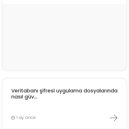
Veritabanı şifresi uygulama dosyalarında
nasıl güv...
1 ay önce