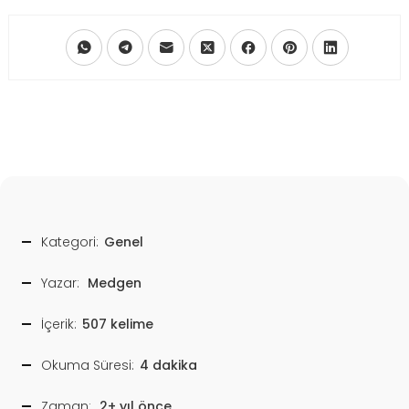
Kategori:
Genel
Yazar:
Medgen
İçerik:
507 kelime
Okuma Süresi:
4 dakika
Zaman:
2+ yıl önce