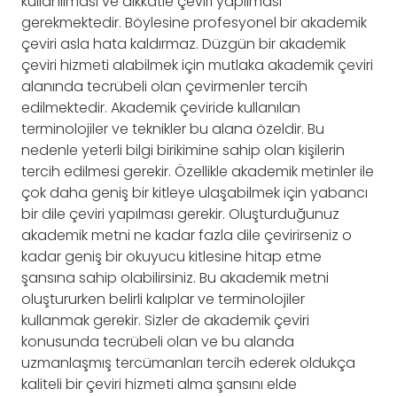
kullanılması ve dikkatle çeviri yapılması
gerekmektedir. Böylesine profesyonel bir akademik
çeviri asla hata kaldırmaz. Düzgün bir akademik
çeviri hizmeti alabilmek için mutlaka akademik çeviri
alanında tecrübeli olan çevirmenler tercih
edilmektedir. Akademik çeviride kullanılan
terminolojiler ve teknikler bu alana özeldir. Bu
nedenle yeterli bilgi birikimine sahip olan kişilerin
tercih edilmesi gerekir. Özellikle akademik metinler ile
çok daha geniş bir kitleye ulaşabilmek için yabancı
bir dile çeviri yapılması gerekir. Oluşturduğunuz
akademik metni ne kadar fazla dile çevirirseniz o
kadar geniş bir okuyucu kitlesine hitap etme
şansına sahip olabilirsiniz. Bu akademik metni
oluştururken belirli kalıplar ve terminolojiler
kullanmak gerekir. Sizler de akademik çeviri
konusunda tecrübeli olan ve bu alanda
uzmanlaşmış tercümanları tercih ederek oldukça
kaliteli bir çeviri hizmeti alma şansını elde