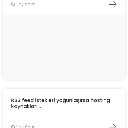
1 ay önce
RSS feed istekleri yoğunlaşırsa hosting
kaynakları...
1 ay önce