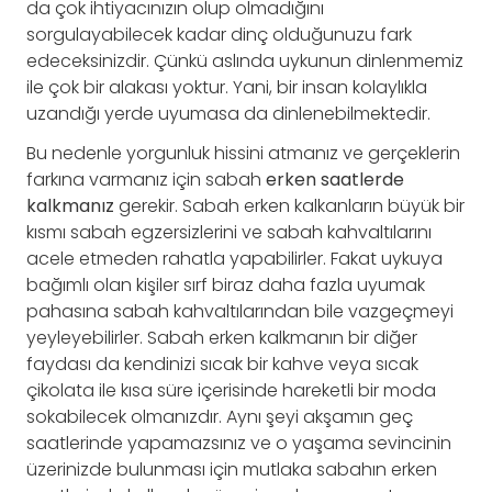
da çok ihtiyacınızın olup olmadığını
sorgulayabilecek kadar dinç olduğunuzu fark
edeceksinizdir. Çünkü aslında uykunun dinlenmemiz
ile çok bir alakası yoktur. Yani, bir insan kolaylıkla
uzandığı yerde uyumasa da dinlenebilmektedir.
Bu nedenle yorgunluk hissini atmanız ve gerçeklerin
farkına varmanız için sabah
erken saatlerde
kalkmanız
gerekir. Sabah erken kalkanların büyük bir
kısmı sabah egzersizlerini ve sabah kahvaltılarını
acele etmeden rahatla yapabilirler. Fakat uykuya
bağımlı olan kişiler sırf biraz daha fazla uyumak
pahasına sabah kahvaltılarından bile vazgeçmeyi
yeyleyebilirler. Sabah erken kalkmanın bir diğer
faydası da kendinizi sıcak bir kahve veya sıcak
çikolata ile kısa süre içerisinde hareketli bir moda
sokabilecek olmanızdır. Aynı şeyi akşamın geç
saatlerinde yapamazsınız ve o yaşama sevincinin
üzerinizde bulunması için mutlaka sabahın erken