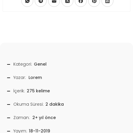
Kategori:
Genel
Yazar:
Lorem
İçerik:
275 kelime
Okuma Süresi:
2 dakika
Zaman:
2+ yıl önce
Yayım:
18-11-2019