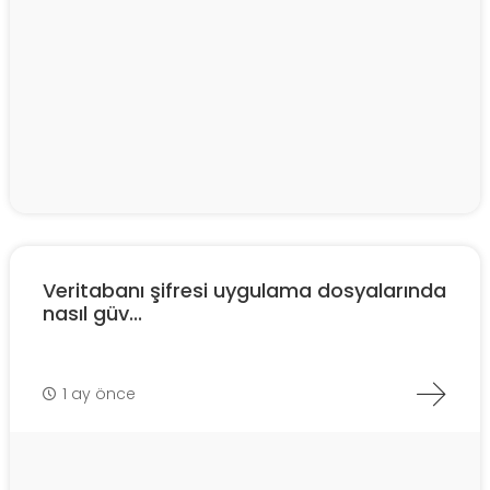
Veritabanı şifresi uygulama dosyalarında
nasıl güv...
1 ay önce