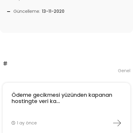
Güncelleme:
13-11-2020
Genel
Ödeme gecikmesi yüzünden kapanan
hostingte veri ka...
1 ay önce