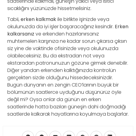
saatlerinde kalkmalı, güneşin yakıcı veya ısıtıcı
sıcaklığını yüzünüzde hissetmelisiniz.
Tabii,
erken kalkmak
ile birlikte işinizde veya
okulunuzda da iyi işler başaracağınız kesindir.
Erken
kalkarsanız
ve erkenden hazırlanırsanız
muhtemelen karşınıza ne kadar sorun çıkarsa çıksın
siz yine de vaktinde ofisinizde veya okulunuzda
olabileceksiniz. Bu da ekstradan not veya
ekstaradan patronunuzun gözüne girmek denebilir.
Diğer yandan erkenden kalktığınızda kontrolün
gerçekten sizde olduğunu hissedeceksinizdir.
Bugün dünyanın en zengin CEO’larının büyük bir
bölümünün saatlerce uyduğunu düşünürüz öyle
değil mi? Oysa onlar da günün en erken
saatlerinde hatta bazıları güneşin dahi doğmadığı
saatlerde kalkarak hayatlarına koyulmaya başlarlar.