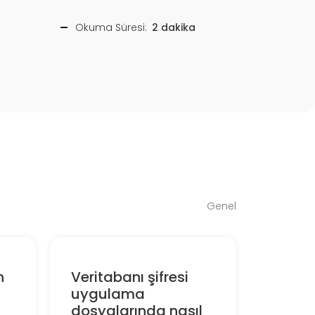
Okuma Süresi:
2 dakika
Genel
n
Veritabanı şifresi
uygulama
dosyalarında nasıl