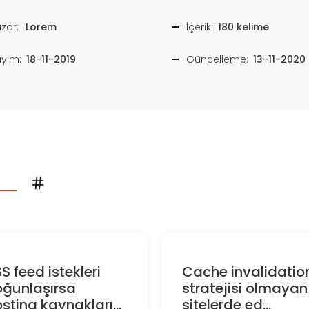
zar:
Lorem
İçerik:
180 kelime
ayım:
18-11-2019
Güncelleme:
13-11-2020
S feed istekleri
Cache invalidatio
oğunlaşırsa
stratejisi olmayan
sting kaynakları...
sitelerde ed...