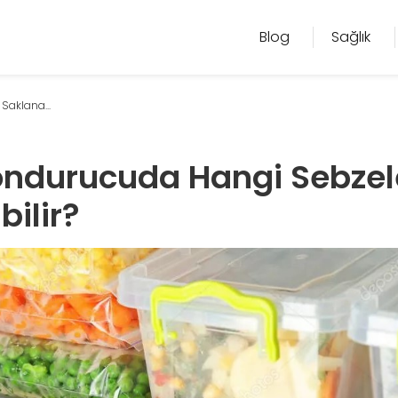
Blog
Sağlık
Saklana...
ondurucuda Hangi Sebzel
ilir?