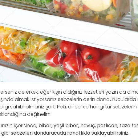
erseniz de erkek, eğer kışın aldığınız lezzetleri yazın da al
i kışında almak istiyorsanız sebzelerin derin dondurucularda
ilgi sahibi olmanız şart. Peki, öncelikle hangi tür sebzelerin
aklandığına değinelim.
nızın içerisinde;
biber, yeşil biber, havuç, patlıcan, taze f
ibi sebzeleri dondurucuda rahatlıkla saklayabilirsiniz.