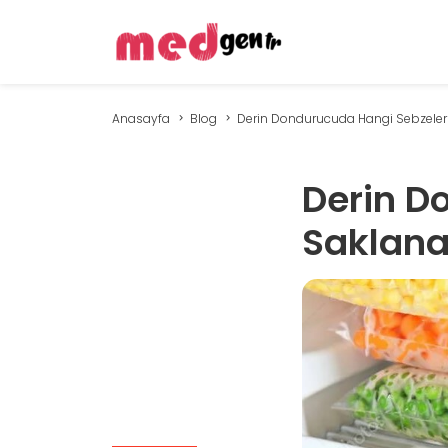
Anasayfa
Blog
Derin Dondurucuda Hangi Sebzeler 
Derin D
Saklanab