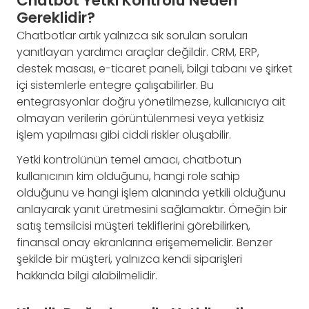
Chatbot Yetki Kontrolü Neden
Gereklidir?
Chatbotlar artık yalnızca sık sorulan soruları
yanıtlayan yardımcı araçlar değildir. CRM, ERP,
destek masası, e-ticaret paneli, bilgi tabanı ve şirket
içi sistemlerle entegre çalışabilirler. Bu
entegrasyonlar doğru yönetilmezse, kullanıcıya ait
olmayan verilerin görüntülenmesi veya yetkisiz
işlem yapılması gibi ciddi riskler oluşabilir.
Yetki kontrolünün temel amacı, chatbotun
kullanıcının kim olduğunu, hangi role sahip
olduğunu ve hangi işlem alanında yetkili olduğunu
anlayarak yanıt üretmesini sağlamaktır. Örneğin bir
satış temsilcisi müşteri tekliflerini görebilirken,
finansal onay ekranlarına erişememelidir. Benzer
şekilde bir müşteri, yalnızca kendi siparişleri
hakkında bilgi alabilmelidir.