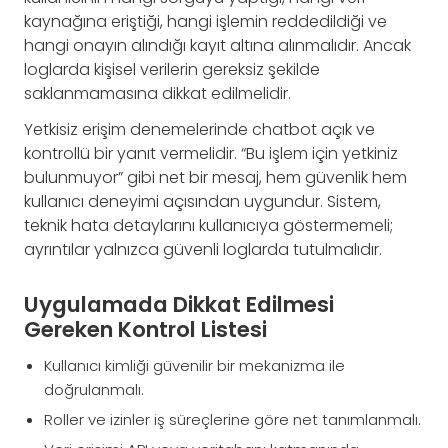
kaynağına eriştiği, hangi işlemin reddedildiği ve
hangi onayın alındığı kayıt altına alınmalıdır. Ancak
loglarda kişisel verilerin gereksiz şekilde
saklanmamasına dikkat edilmelidir.
Yetkisiz erişim denemelerinde chatbot açık ve
kontrollü bir yanıt vermelidir. “Bu işlem için yetkiniz
bulunmuyor” gibi net bir mesaj, hem güvenlik hem
kullanıcı deneyimi açısından uygundur. Sistem,
teknik hata detaylarını kullanıcıya göstermemeli;
ayrıntılar yalnızca güvenli loglarda tutulmalıdır.
Uygulamada Dikkat Edilmesi
Gereken Kontrol Listesi
Kullanıcı kimliği güvenilir bir mekanizma ile
doğrulanmalı.
Roller ve izinler iş süreçlerine göre net tanımlanmalı.