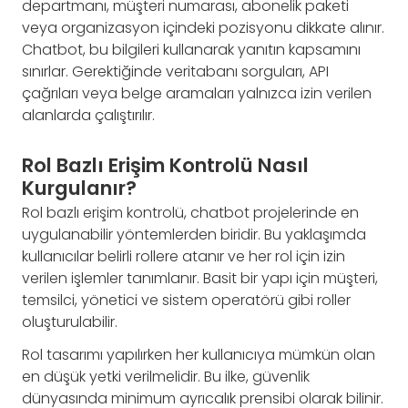
departmanı, müşteri numarası, abonelik paketi
veya organizasyon içindeki pozisyonu dikkate alınır.
Chatbot, bu bilgileri kullanarak yanıtın kapsamını
sınırlar. Gerektiğinde veritabanı sorguları, API
çağrıları veya belge aramaları yalnızca izin verilen
alanlarda çalıştırılır.
Rol Bazlı Erişim Kontrolü Nasıl
Kurgulanır?
Rol bazlı erişim kontrolü, chatbot projelerinde en
uygulanabilir yöntemlerden biridir. Bu yaklaşımda
kullanıcılar belirli rollere atanır ve her rol için izin
verilen işlemler tanımlanır. Basit bir yapı için müşteri,
temsilci, yönetici ve sistem operatörü gibi roller
oluşturulabilir.
Rol tasarımı yapılırken her kullanıcıya mümkün olan
en düşük yetki verilmelidir. Bu ilke, güvenlik
dünyasında minimum ayrıcalık prensibi olarak bilinir.