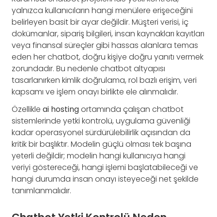
yalnızca kullanıcıların hangi menülere erişeceğini
belirleyen basit bir ayar değildir. Müşteri verisi, iç
dokümanlar, sipariş bilgileri, insan kaynakları kayıtları
veya finansal süreçler gibi hassas alanlara temas
eden her chatbot, doğru kişiye doğru yanıtı vermek
zorundadır. Bu nedenle chatbot altyapısı
tasarlanırken kimlik doğrulama, rol bazlı erişim, veri
kapsamı ve işlem onayı birlikte ele alınmalıdır.
Özellikle
ai hosting
ortamında çalışan chatbot
sistemlerinde yetki kontrolü, uygulama güvenliği
kadar operasyonel sürdürülebilirlik açısından da
kritik bir başlıktır. Modelin güçlü olması tek başına
yeterli değildir; modelin hangi kullanıcıya hangi
veriyi göstereceği, hangi işlemi başlatabileceği ve
hangi durumda insan onayı isteyeceği net şekilde
tanımlanmalıdır.