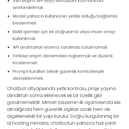
Veri erişimi API veya veritabanı katmanında
sınırlandırılmalı.
Model yalnızca kullanıcının yetkili olduğu bağlamla
beslenmeli.
Riskli işlemler için ek doğrulama veya insan onayı
kullanılmalı.
API anahtarları istemci tarafında tutulmamalı.
Yetkisiz erişim denemeleri loglanmalı ve düzenli
incelenmeli.
Prompt kuralları teknik güvenlik kontrolleriyle
desteklenmeli.
Chatbot altyapısında yetki kontrolü, proje yayına
alındıktan sonra eklenecek ek bir özellik gibi
görülmemelidir. Mimari tasarımın ilk aşamasında ele
alındığında hem güvenlik açıkları azalır hem de
ölçeklenebilir bir yapı kurulur. Doğru kurgulanmış bir
ai hosting mimarisi, chatbotun yalnızca hızlı yanıt