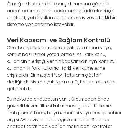
Örneğin destek ekibi sipariş durumunu görebilir
ancak ödeme iadesi başlatamaz. İade işlemi için
chatbot, yetkili kullanıcıdan ek onay veya farklı bir
sisteme yönlendirme isteyebilir.
Veri Kapsamı ve Bağlam Kontrolü
Chatbot yetki kontrolünde yalnızca menü veya
komut bazlı izinler yeterli olmaz. Asıl kritik konu,
kullanıcının eriştiği verinin kapsamıdır. Aynı komutu
kullanan iki farklı kullanıcı, farklı veri kümelerine
erişmelidir. Bir müşteri “son faturamı göster”
dediğinde sistem yalnızca o müşterinin faturasını
getirmelidir.
Bu noktada chatbotun yanıt üretmeden önce
güvenli bir veri filtresi kullanması gerekir. Kullanıcı
kimliği, şirket kodu, bayi numarası veya hesap sahibi
bilgisi API seviyesinde doğrulanmalıdır. Sadece
chatbot tarafında yapılan metin bazlı kontroller