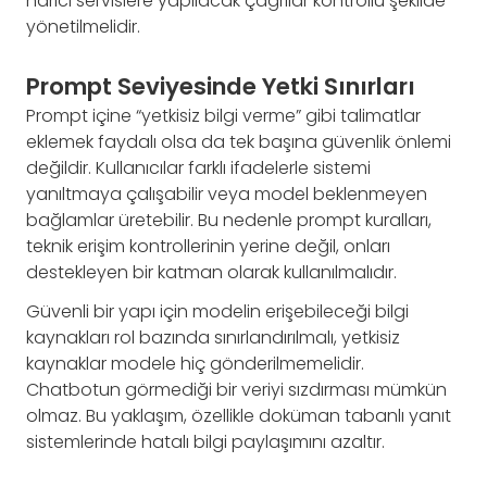
harici servislere yapılacak çağrılar kontrollü şekilde
yönetilmelidir.
Prompt Seviyesinde Yetki Sınırları
Prompt içine “yetkisiz bilgi verme” gibi talimatlar
eklemek faydalı olsa da tek başına güvenlik önlemi
değildir. Kullanıcılar farklı ifadelerle sistemi
yanıltmaya çalışabilir veya model beklenmeyen
bağlamlar üretebilir. Bu nedenle prompt kuralları,
teknik erişim kontrollerinin yerine değil, onları
destekleyen bir katman olarak kullanılmalıdır.
Güvenli bir yapı için modelin erişebileceği bilgi
kaynakları rol bazında sınırlandırılmalı, yetkisiz
kaynaklar modele hiç gönderilmemelidir.
Chatbotun görmediği bir veriyi sızdırması mümkün
olmaz. Bu yaklaşım, özellikle doküman tabanlı yanıt
sistemlerinde hatalı bilgi paylaşımını azaltır.