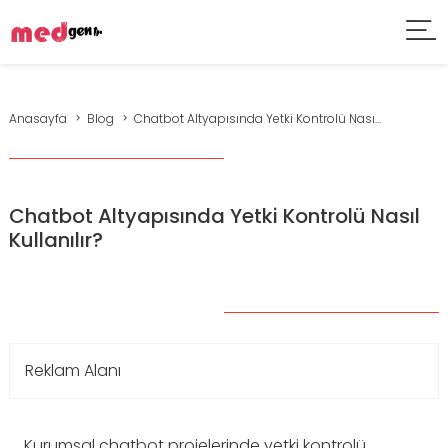
Anasayfa
Blog
Chatbot Altyapısında Yetki Kontrolü Nası...
Chatbot Altyapısında Yetki Kontrolü Nasıl
Kullanılır?
Reklam Alanı
Kurumsal chatbot projelerinde yetki kontrolü,