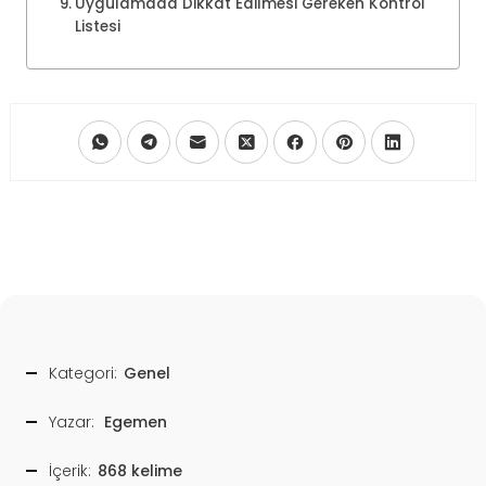
Uygulamada Dikkat Edilmesi Gereken Kontrol
Listesi
Kategori:
Genel
Yazar:
Egemen
İçerik:
868 kelime