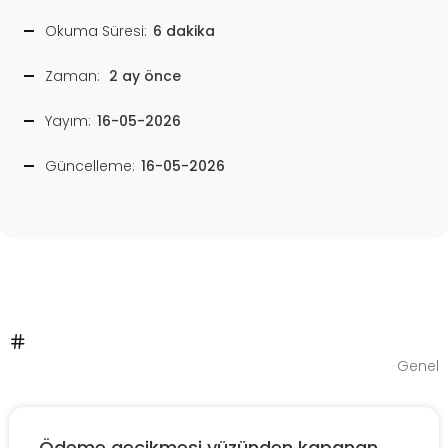
Okuma Süresi:
6 dakika
Zaman:
2 ay önce
Yayım:
16-05-2026
Güncelleme:
16-05-2026
Genel
Ödeme gecikmesi yüzünden kapanan