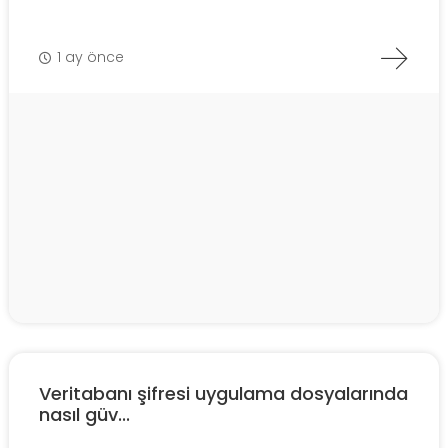
1 ay önce
Veritabanı şifresi uygulama dosyalarında
nasıl güv...