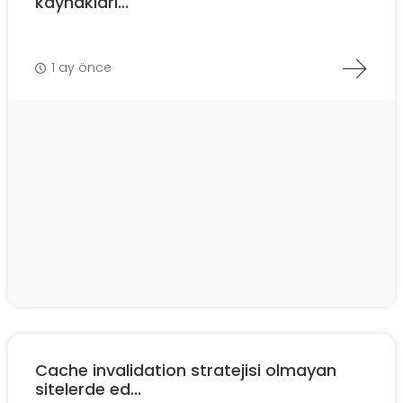
kaynakları...
1 ay önce
Cache invalidation stratejisi olmayan
sitelerde ed...