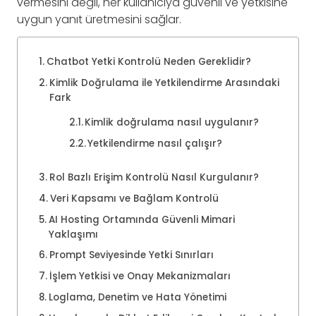
vermesini değil, her kullanıcıya güvenli ve yetkisine
uygun yanıt üretmesini sağlar.
Chatbot Yetki Kontrolü Neden Gereklidir?
Kimlik Doğrulama ile Yetkilendirme Arasındaki
Fark
Kimlik doğrulama nasıl uygulanır?
Yetkilendirme nasıl çalışır?
Rol Bazlı Erişim Kontrolü Nasıl Kurgulanır?
Veri Kapsamı ve Bağlam Kontrolü
AI Hosting Ortamında Güvenli Mimari
Yaklaşımı
Prompt Seviyesinde Yetki Sınırları
İşlem Yetkisi ve Onay Mekanizmaları
Loglama, Denetim ve Hata Yönetimi