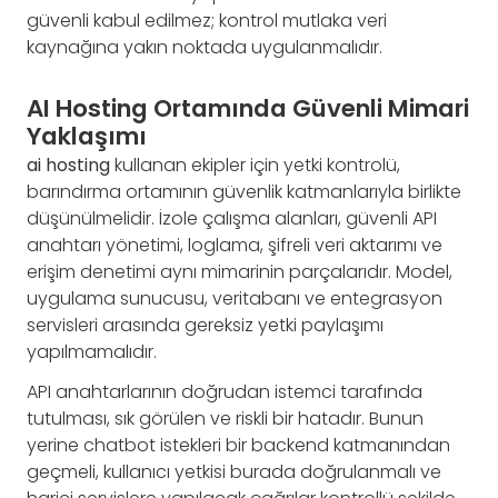
güvenli kabul edilmez; kontrol mutlaka veri
kaynağına yakın noktada uygulanmalıdır.
AI Hosting Ortamında Güvenli Mimari
Yaklaşımı
ai hosting
kullanan ekipler için yetki kontrolü,
barındırma ortamının güvenlik katmanlarıyla birlikte
düşünülmelidir. İzole çalışma alanları, güvenli API
anahtarı yönetimi, loglama, şifreli veri aktarımı ve
erişim denetimi aynı mimarinin parçalarıdır. Model,
uygulama sunucusu, veritabanı ve entegrasyon
servisleri arasında gereksiz yetki paylaşımı
yapılmamalıdır.
API anahtarlarının doğrudan istemci tarafında
tutulması, sık görülen ve riskli bir hatadır. Bunun
yerine chatbot istekleri bir backend katmanından
geçmeli, kullanıcı yetkisi burada doğrulanmalı ve