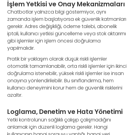
İşlem Yetkisi ve Onay Mekanizmaları
Chatbotlar yalnızca bilgi göstermiyor, aynı
zamanda işlem başlatıyorsa ek güvenlik katmanları
gerekir. Adres değişikliği, ödeme talebi, abonelik
iptali, kullanıcı yetkisi güncelleme veya stok aktarımı
gibi işlemler için işlem öncesi doğrulama
yapılmalıdır.
Pratik bir yaklaşım olarak düşük riskli işlemler
otomatik tamamlanabilir, orta riskli işlemler için ikinci
doğrulama istenebilir, yüksek riskli işlemler ise insan
onayına yönlendirilebilir. Bu sınıflandırma, hem
kullanıcı deneyimini korur hem de güvenlik risklerini
azaltır.
Loglama, Denetim ve Hata Yönetimi
Yetki kontrolünün sağlıklı çalışıp çalışmadığını
anlamak için düzenli loglama gerekir. Hangi
kullanıcının hangi sorguyu yaptığı, hangi veri