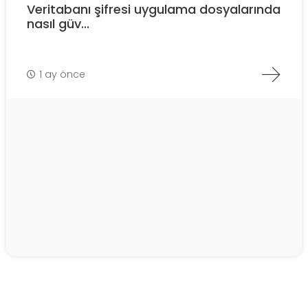
Veritabanı şifresi uygulama dosyalarında
nasıl güv...
1 ay önce