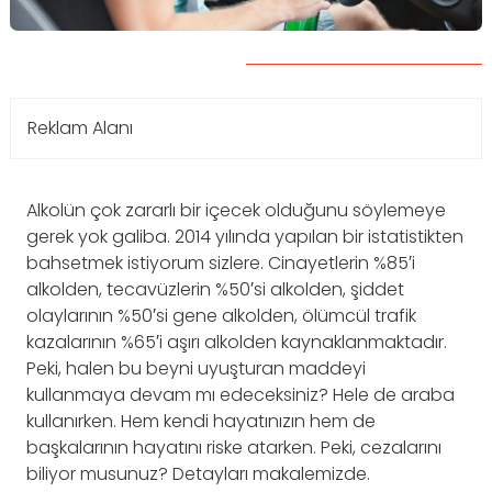
Reklam Alanı
Alkolün çok zararlı bir içecek olduğunu söylemeye
gerek yok galiba. 2014 yılında yapılan bir istatistikten
bahsetmek istiyorum sizlere. Cinayetlerin %85′i
alkolden, tecavüzlerin %50′si alkolden, şiddet
olaylarının %50′si gene alkolden, ölümcül trafik
kazalarının %65′i aşırı alkolden kaynaklanmaktadır.
Peki, halen bu beyni uyuşturan maddeyi
kullanmaya devam mı edeceksiniz? Hele de araba
kullanırken. Hem kendi hayatınızın hem de
başkalarının hayatını riske atarken. Peki, cezalarını
biliyor musunuz? Detayları makalemizde.