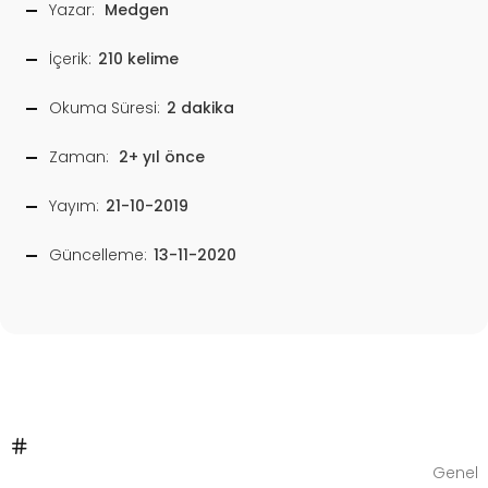
Yazar:
Medgen
İçerik:
210 kelime
Okuma Süresi:
2 dakika
Zaman:
2+ yıl önce
Yayım:
21-10-2019
Güncelleme:
13-11-2020
Genel