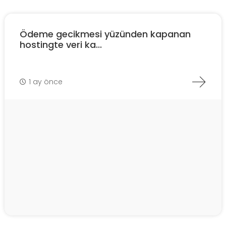
Ödeme gecikmesi yüzünden kapanan
hostingte veri ka...
1 ay önce